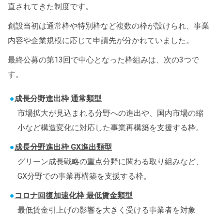
直されてきた制度です。
創設当初は通常枠や特別枠など複数の枠が設けられ、事業
内容や企業規模に応じて申請先が分かれていました。
最終公募の第13回で中心となった枠組みは、次の3つで
す。
成長分野進出枠 通常類型
市場拡大が見込まれる分野への進出や、国内市場の縮
小など構造変化に対応した事業再構築を支援する枠。
成長分野進出枠 GX進出類型
グリーン成長戦略の重点分野に関わる取り組みなど、
GX分野での事業再構築を支援する枠。
コロナ回復加速化枠 最低賃金類型
最低賃金引上げの影響を大きく受ける事業者を対象