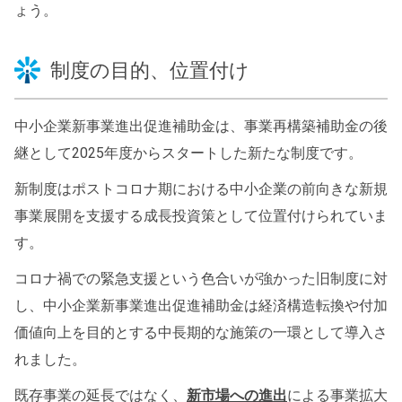
ょう。
制度の目的、位置付け
中小企業新事業進出促進補助金は、事業再構築補助金の後
継として2025年度からスタートした新たな制度です。
新制度はポストコロナ期における中小企業の前向きな新規
事業展開を支援する成長投資策として位置付けられていま
す。
コロナ禍での緊急支援という色合いが強かった旧制度に対
し、中小企業新事業進出促進補助金は経済構造転換や付加
価値向上を目的とする中長期的な施策の一環として導入さ
れました。
既存事業の延長ではなく、
新市場への進出
による事業拡大