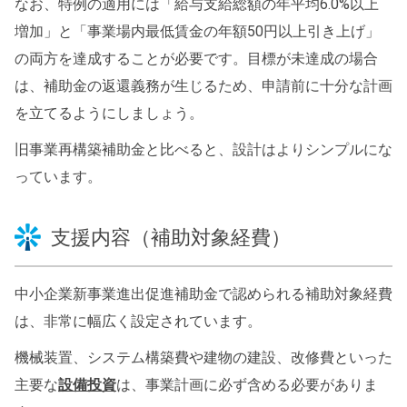
なお、特例の適用には「給与支給総額の年平均6.0%以上
増加」と「事業場内最低賃金の年額50円以上引き上げ」
の両方を達成することが必要です。目標が未達成の場合
は、補助金の返還義務が生じるため、申請前に十分な計画
を立てるようにしましょう。
旧事業再構築補助金と比べると、設計はよりシンプルにな
っています。
支援内容（補助対象経費）
中小企業新事業進出促進補助金で認められる補助対象経費
は、非常に幅広く設定されています。
機械装置、システム構築費や建物の建設、改修費といった
主要な
設備投資
は、事業計画に必ず含める必要がありま