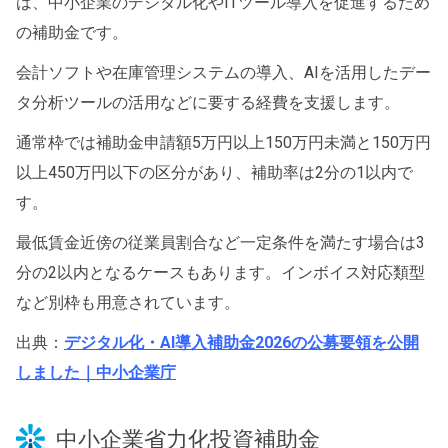
は、中小企業のデジタル化やITツール導入を促進するため
の補助金です。
会計ソフトや在庫管理システムの導入、AIを活用したデー
タ分析ツールの活用などに要する経費を支援します。
通常枠では補助金申請額5万円以上150万円未満と150万円
以上450万円以下の区分があり、補助率は2分の1以内で
す。
最低賃金
近傍の
従業員割合など一定条件を満たす場合は3
分の2以内となるケースもあります。インボイス対応類型
など別枠も用意されています。
出典：
デジタル化・AI導入補助金2026の公募要領を公開
しました｜中小企業庁
中小企業省力化投資補助金