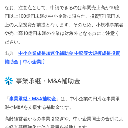
なお、注意点として、申請できるのは年間売上高が10億
円以上100億円未満の中小企業に限られ、投資額1億円以
上の大型投資が前提となります。そのため、小規模事業者
や売上高10億円未満の企業は対象外となる点にご注意く
ださい。
出典：
中小企業成長加速化補助金 中堅等大規模成長投資
補助金｜中小企業庁
事業承継・M&A補助金
「
事業承継・M&A補助金
」は、中小企業の円滑な事業承
継やM&Aを支援する補助金です。
高齢経営者からの事業引継ぎや、中小企業同士の合併によ
る経営基盤強化に伴う費用を補助します。