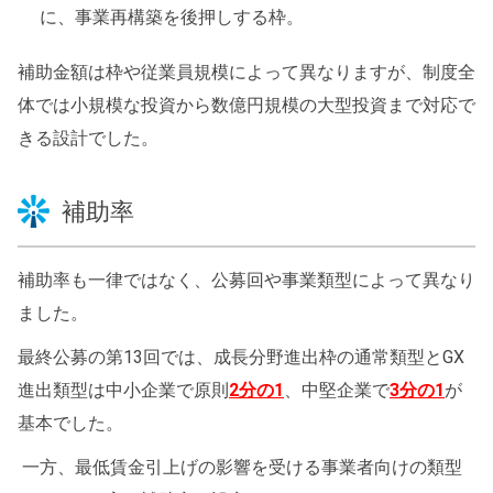
に、事業再構築を後押しする枠。
補助金額は枠や従業員規模によって異なりますが、制度全
体では小規模な投資から数億円規模の大型投資まで対応で
きる設計でした。
補助率
補助率も一律ではなく、公募回や事業類型によって異なり
ました。
最終公募の第13回では、成長分野進出枠の通常類型とGX
進出類型は中小企業で原則
2分の1
、中堅企業で
3分の1
が
基本でした。
一方、最低賃金引上げの影響を受ける事業者向けの類型