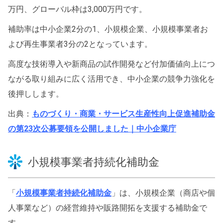
万円、グローバル枠は3,000万円です。
補助率は中小企業2分の1、小規模企業、小規模事業者お
よび再生事業者3分の2となっています。
高度な技術導入や新商品の試作開発など付加価値向上につ
ながる取り組みに広く活用でき、中小企業の競争力強化を
後押しします。
出典：
ものづくり・商業・サービス生産性向上促進補助金
の第23次公募要領を公開しました｜中小企業庁
小規模事業者持続化補助金
「
小規模事業者持続化補助金
」は、小規模企業（商店や個
人事業など）の経営維持や販路開拓を支援する補助金で
す。