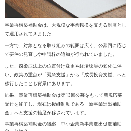
事業再構築補助金は、大規模な事業転換を支える制度とし
て運用されてきました。
一方で、対象となる取り組みの範囲は広く、公募回に応じ
て要件の見直しや申請枠の追加が行われていました。
また、感染症法上の位置付け変更や経済環境の変化に伴
い、政策の重点が「緊急支援」から「成長投資支援」へと
移行したことも背景にあります。
結果、事業再構築補助金は第13回公募をもって新規応募
受付を終了し、現在は後継制度である「新事業進出補助
金」へと支援の軸足が移されています。
事業再構築補助金の後継「中小企業新事業進出促進補助