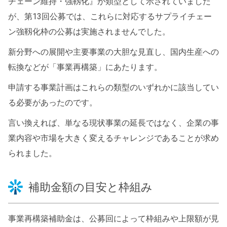
チェーン維持・強靱化』が類型として示されていました
が、第13回公募では、これらに対応するサプライチェー
ン強靱化枠の公募は実施されませんでした。
新分野への展開や主要事業の大胆な見直し、国内生産への
転換などが「事業再構築」にあたります。
申請する事業計画はこれらの類型のいずれかに該当してい
る必要があったのです。
言い換えれば、単なる現状事業の延長ではなく、企業の事
業内容や市場を大きく変えるチャレンジであることが求め
られました。
補助金額の目安と枠組み
事業再構築補助金は、公募回によって枠組みや上限額が見