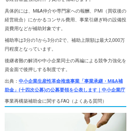
具体的には、M&A仲介や専門家への報酬、PMI（買収後の
経営統合）にかかるコンサル費用、事業引継ぎ時の設備投
資費用などが補助対象です。
補助率は3分の1から3分の2で、補助上限額は最大2,000万
円程度となっています。
後継者難の解消や中小企業同士の再編による競争力強化を
資金面で後押しする制度です。
出典：
中小企業生産性革命推進事業「事業承継・M&A補
助金」(十四次公募)の公募要領を公表します｜中小企業庁
事業再構築補助金に関するFAQ（よくある質問）