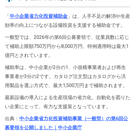
「
中小企業省力化投資補助金
」は、人手不足の解消や生産
効率の向上につながる設備投資を支援する補助金です。
一般型では、2026年の第6回公募要領で、従業員数に応じ
て補助上限額750万円から8,000万円、特例適用時は最大1
億円とされています。
補助率は、中小企業が2分の1、小規模事業者および再生
事業者が3分の2です。カタログ注文型はカタログから汎
用製品を選ぶ方式で、最大1,500万円まで補助されます。
最新設備の導入による生産現場の省力化、自動化を図りた
い企業にとって、有力な支援策となっています。
出典：
中小企業省力化投資補助事業（一般型）の第6回公
募要領を公開しました｜中小企業庁