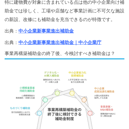
特に建物費が対象に含まれている点は他の中小企業向け補
助金では珍しく、工場や店舗など事業計画に不可欠な施設
の新設、改修にも補助金を充当できるのが特徴です。
出典：
中小企業新事業進出補助金
出典：
中小企業新事業進出補助金｜中小企業庁
事業再構築補助金の終了後、今検討すべき補助金は？