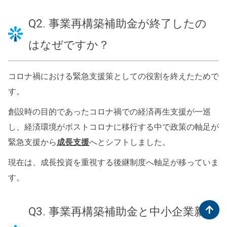
Q2. 事業再構築補助金が終了したの
はなぜですか？
コロナ禍における緊急支援策としての役割を終えたためで
す。
創設時の目的であったコロナ禍での経済再生支援が一巡
し、経済環境がポストコロナに移行する中で政策の軸足が
緊急支援から
成長支援
へとシフトしました。
現在は、成長投資を重視する後継制度へ軸足が移っていま
す。
Q3. 事業再構築補助金と中小企業新